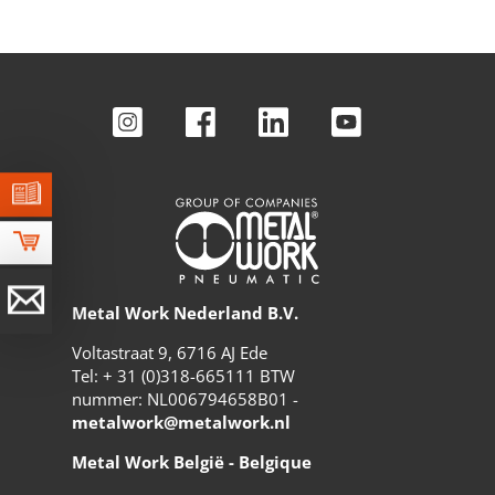
Metal Work Nederland B.V.
Voltastraat 9, 6716 AJ Ede
Tel: + 31 (0)318-665111 BTW
nummer: NL006794658B01 -
metalwork@metalwork.nl
Metal Work België - Belgique